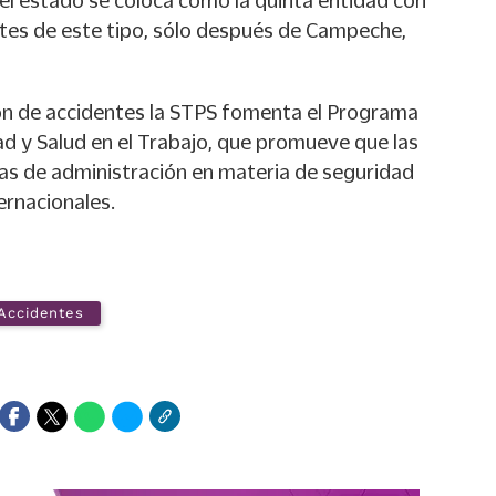
 el estado se coloca como la quinta entidad con
ntes de este tipo, sólo después de Campeche,
ón de accidentes la STPS fomenta el Programa
d y Salud en el Trabajo, que promueve que las
as de administración en materia de seguridad
ernacionales.
Accidentes