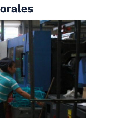
orales