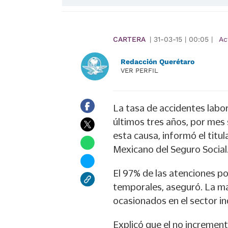
CARTERA
|
31-03-15
|
00:05
|
Ac
Redacción Querétaro
VER PERFIL
La tasa de accidentes labor
últimos tres años, por mes
esta causa, informó el titu
Mexicano del Seguro Social
El 97% de las atenciones po
temporales, aseguró. La ma
ocasionados en el sector ind
Explicó que el no increment