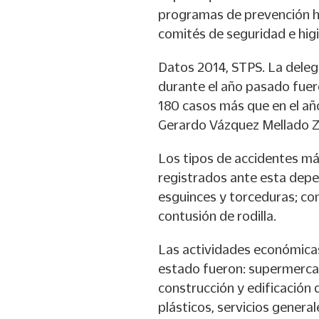
programas de prevención ha
comités de seguridad e hig
Datos 2014, STPS. La deleg
durante el año pasado fuer
180 casos más que en el año
Gerardo Vázquez Mellado Zo
Los tipos de accidentes má
registrados ante esta depe
esguinces y torceduras; co
contusión de rodilla.
Las actividades económicas
estado fueron: supermercado
construcción y edificación 
plásticos, servicios general