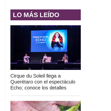
LO MÁS LEÍDO
Cirque du Soleil llega a
Querétaro con el espectáculo
Echo; conoce los detalles