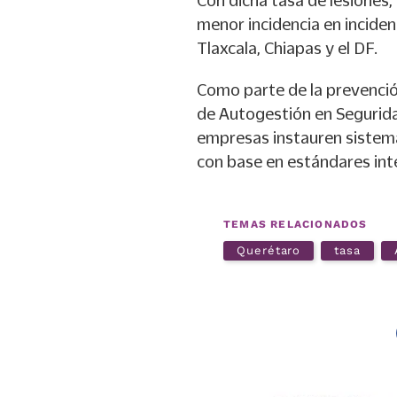
Con dicha tasa de lesiones,
menor incidencia en incide
Tlaxcala, Chiapas y el DF.
Como parte de la prevenci
de Autogestión en Segurida
empresas instauren sistem
con base en estándares int
TEMAS RELACIONADOS
Querétaro
tasa