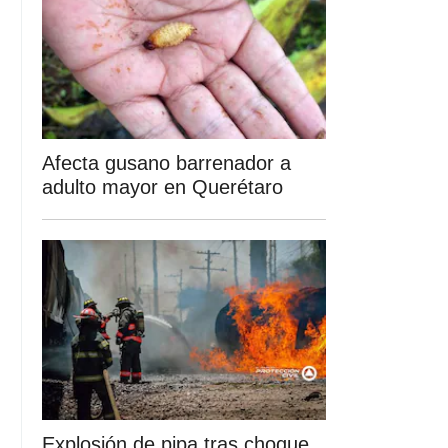
Afecta gusano barrenador a
adulto mayor en Querétaro
Explosión de pipa tras choque