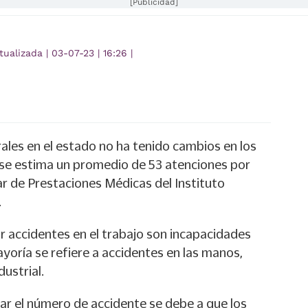
[Publicidad]
tualizada
|
03-07-23
|
16:26
|
ales en el estado no ha tenido cambios en los
 se estima un promedio de 53 atenciones por
lar de Prestaciones Médicas del Instituto
.
r accidentes en el trabajo son incapacidades
yoría se refiere a accidentes en las manos,
ustrial.
ar el número de accidente se debe a que los