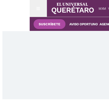
MXM
SUSCRÍBETE
AVISO OPORTUNO
AGENC