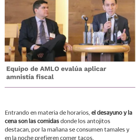
Equipo de AMLO evalúa aplicar
amnistía fiscal
Entrando en materia de horarios,
el desayuno y la
cena son las comidas
donde los antojitos
destacan, por la mañana se consumen tamales y
en la noche prefieren comer tacos.