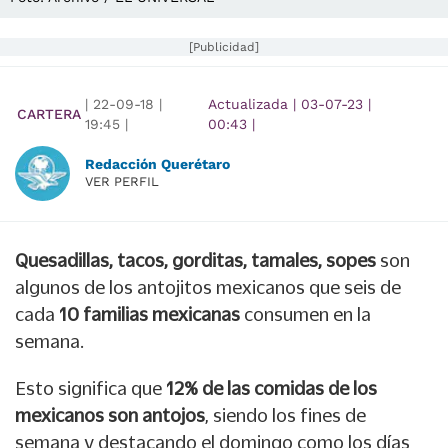
[Publicidad]
|
22-09-18
|
Actualizada
|
03-07-23
|
CARTERA
19:45
|
00:43
|
Redacción Querétaro
VER PERFIL
Quesadillas, tacos, gorditas, tamales, sopes
son
algunos de los antojitos mexicanos que seis de
cada
10 familias mexicanas
consumen en la
semana.
Esto significa que
12% de las comidas de los
mexicanos son antojos
, siendo los fines de
semana y destacando el domingo como los días