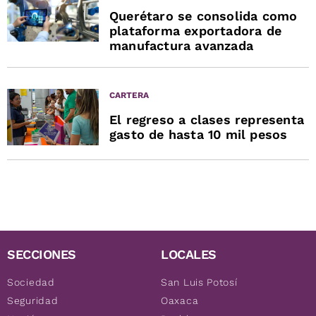
Querétaro se consolida como
plataforma exportadora de
manufactura avanzada
CARTERA
El regreso a clases representa
gasto de hasta 10 mil pesos
SECCIONES
LOCALES
Sociedad
San Luis Potosí
Seguridad
Oaxaca