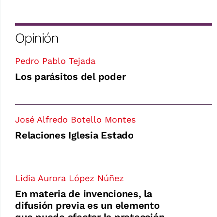
Opinión
Pedro Pablo Tejada
Los parásitos del poder
José Alfredo Botello Montes
Relaciones Iglesia Estado
Lidia Aurora López Núñez
En materia de invenciones, la
difusión previa es un elemento
que puede afectar la protección