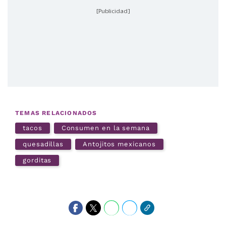
[Publicidad]
TEMAS RELACIONADOS
tacos
Consumen en la semana
quesadillas
Antojitos mexicanos
gorditas