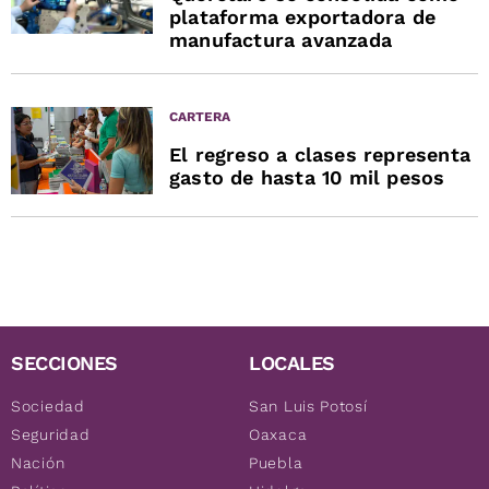
plataforma exportadora de
manufactura avanzada
CARTERA
El regreso a clases representa
gasto de hasta 10 mil pesos
SECCIONES
LOCALES
Sociedad
San Luis Potosí
Seguridad
Oaxaca
Nación
Puebla