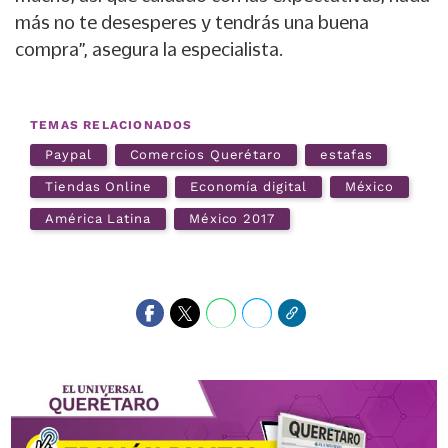
más no te desesperes y tendrás una buena
compra”, asegura la especialista.
TEMAS RELACIONADOS
Paypal
Comercios Querétaro
estafas
Tiendas Online
Economía digital
México
América Latina
México 2017