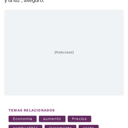
[Publicidad]
TEMAS RELACIONADOS
Economía
aumento
Precios
combustible
incremento
costo