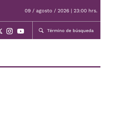
09 / agosto / 2026 | 23:00 hrs.