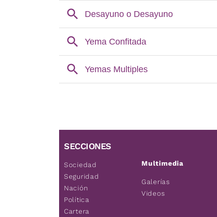
SECCIONES
Multimedia
Sociedad
Seguridad
Galerías
Nación
Videos
Política
Cartera