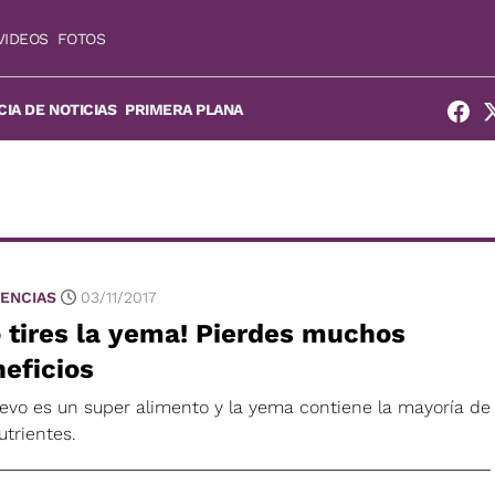
VIDEOS
FOTOS
IA DE NOTICIAS
PRIMERA PLANA
ENCIAS
03/11/2017
 tires la yema! Pierdes muchos
eficios
uevo es un super alimento y la yema contiene la mayoría de
utrientes.