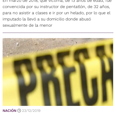
En marzo de 2018, que víctima, de 13 años de edad, fue
convencida por su instructor de pentatlón, de 32 años,
para no asistir a clases e ir por un helado, por lo que el
imputado la llevó a su domicilio donde abusó
sexualmente de la menor
NACIÓN
23/12/2019