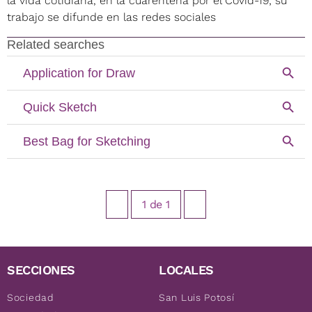
la vida cotidiana, en la cuarentena por el Covid-19; su
trabajo se difunde en las redes sociales
1
de
1
SECCIONES
LOCALES
Sociedad
San Luis Potosí