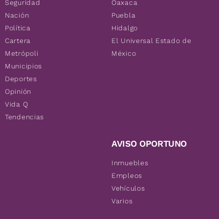
Seguridad
Oaxaca
Nación
Puebla
Política
Hidalgo
Cartera
El Universal Estado de
Metrópoli
México
Municipios
Deportes
Opinión
Vida Q
Tendencias
AVISO OPORTUNO
Inmuebles
Empleos
Vehículos
Varios