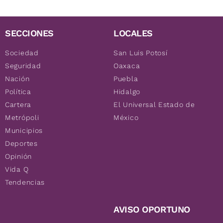
SECCIONES
LOCALES
Sociedad
San Luis Potosí
Seguridad
Oaxaca
Nación
Puebla
Política
Hidalgo
Cartera
El Universal Estado de
Metrópoli
México
Municipios
Deportes
Opinión
Vida Q
Tendencias
AVISO OPORTUNO