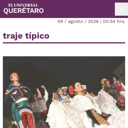
09 / agosto / 2026 | 00:54 hrs.
traje típico