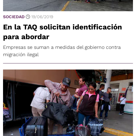
SOCIEDAD
19/06/2019
En la TAQ solicitan identificación
para abordar
Empresas se suman a medidas del gobierno contra
migración ilegal