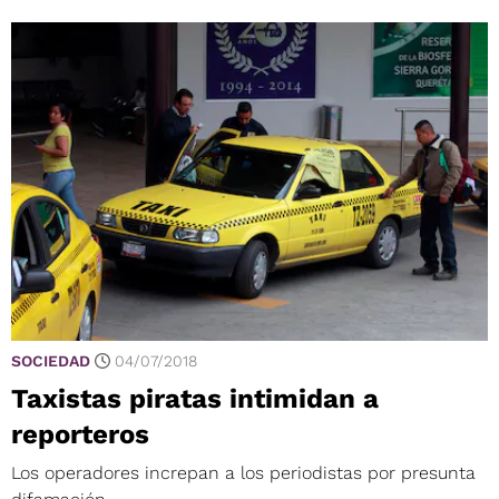
SOCIEDAD
04/07/2018
Taxistas piratas intimidan a
reporteros
Los operadores increpan a los periodistas por presunta