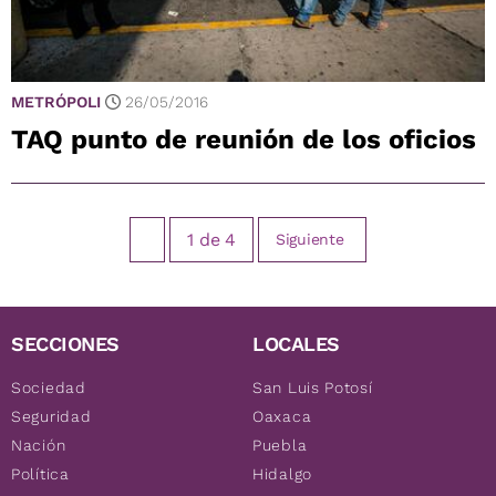
METRÓPOLI
26/05/2016
TAQ punto de reunión de los oficios
1
de
4
Siguiente
SECCIONES
LOCALES
Sociedad
San Luis Potosí
Seguridad
Oaxaca
Nación
Puebla
Política
Hidalgo