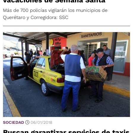
vacaciones de Semana Santa
Más de 700 policías vigilarán los municipios de
Querétaro y Corregidora: SSC
SOCIEDAD
06/01/2018
Buscan garantizar servicios de taxis