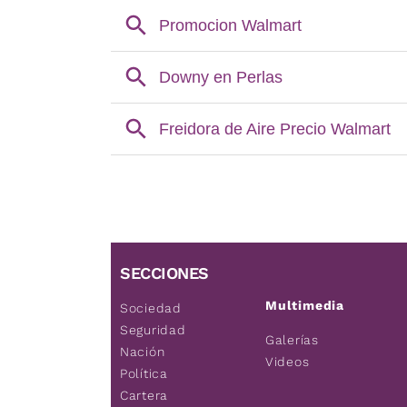
SECCIONES
Multimedia
Sociedad
Seguridad
Galerías
Nación
Videos
Política
Cartera