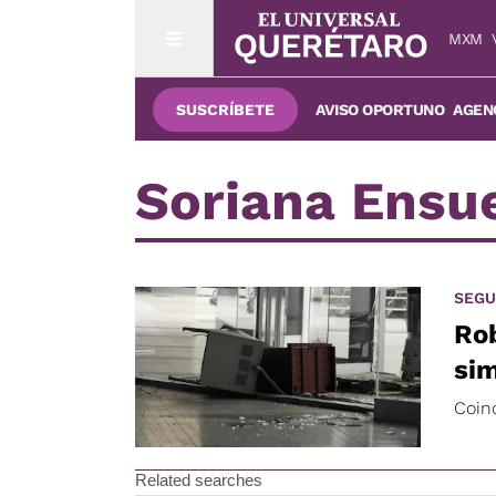
MXM
SUSCRÍBETE
AVISO OPORTUNO
AGENC
Soriana Ensu
SEGU
Rob
sim
Coin