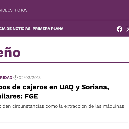
VIDEOS
FOTOS
IA DE NOTICIAS
PRIMERA PLANA
eño
RIDAD
02/03/2018
os de cajeros en UAQ y Soriana,
ilares: FGE
ciden circunstancias como la extracción de las máquinas