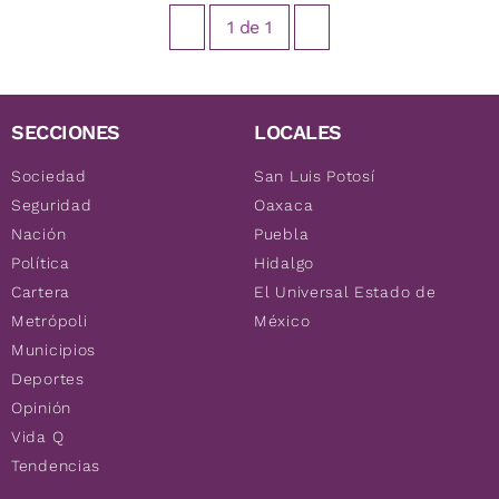
1
de
1
SECCIONES
LOCALES
Sociedad
San Luis Potosí
Seguridad
Oaxaca
Nación
Puebla
Política
Hidalgo
Cartera
El Universal Estado de
Metrópoli
México
Municipios
Deportes
Opinión
Vida Q
Tendencias