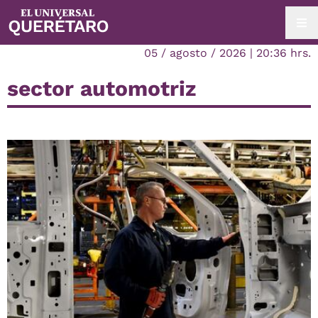
05 / agosto / 2026 | 20:36 hrs.
sector automotriz