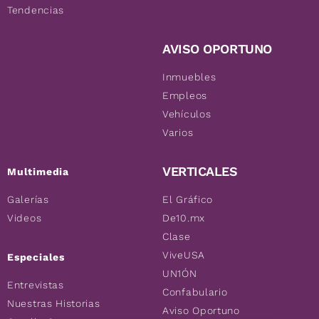
Tendencias
AVISO OPORTUNO
Inmuebles
Empleos
Vehículos
Varios
VERTICALES
Multimedia
Galerías
El Gráfico
Videos
De10.mx
Clase
ViveUSA
Especiales
UN1ÓN
Entrevistas
Confabulario
Nuestras Historias
Aviso Oportuno