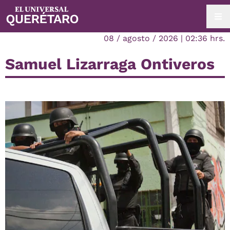
08 / agosto / 2026 | 02:36 hrs.
Samuel Lizarraga Ontiveros