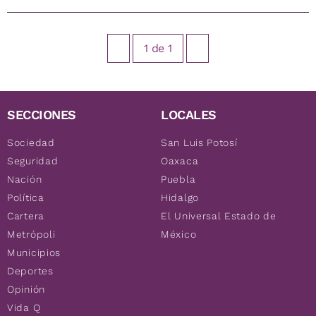
1
de
1
SECCIONES
LOCALES
Sociedad
San Luis Potosí
Seguridad
Oaxaca
Nación
Puebla
Política
Hidalgo
Cartera
El Universal Estado de
Metrópoli
México
Municipios
Deportes
Opinión
Vida Q