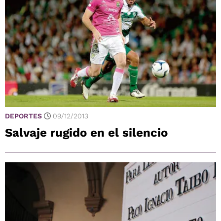
DEPORTES
09/12/2013
Salvaje rugido en el silencio