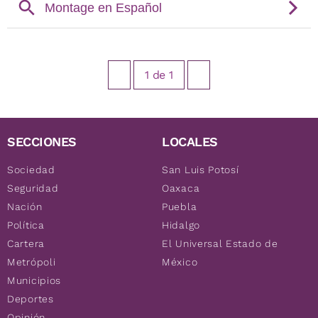
1
de
1
SECCIONES
LOCALES
Sociedad
San Luis Potosí
Seguridad
Oaxaca
Nación
Puebla
Política
Hidalgo
Cartera
El Universal Estado de
Metrópoli
México
Municipios
Deportes
Opinión