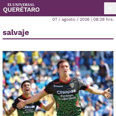
07 / agosto / 2026 | 08:29 hrs.
salvaje