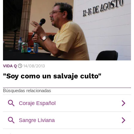
VIDA Q
14/08/2013
"Soy como un salvaje culto"