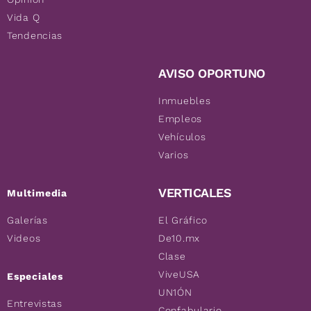
Vida Q
Tendencias
AVISO OPORTUNO
Inmuebles
Empleos
Vehículos
Varios
VERTICALES
Multimedia
Galerías
El Gráfico
Videos
De10.mx
Clase
ViveUSA
Especiales
UN1ÓN
Entrevistas
Confabulario