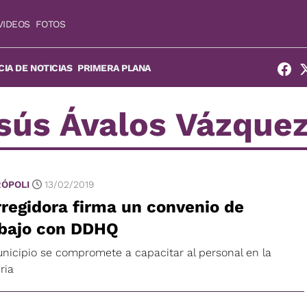
VIDEOS
FOTOS
IA DE NOTICIAS
PRIMERA PLANA
sús Ávalos Vázque
ÓPOLI
13/02/2019
regidora firma un convenio de
abajo con DDHQ
unicipio se compromete a capacitar al personal en la
ria