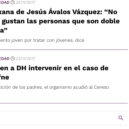
EDAD
24/11/2017
xana de Jesús Ávalos Vázquez: “No
gustan las personas que son doble
ra”
ento joven por tratar con jóvenes, dice
EDAD
23/11/2017
en a DH intervenir en el caso de
fne
ición de los padres, el organismo acudió al Cereso