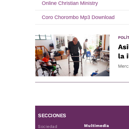
POLÍ
Asi
la 
Merc
SECCIONES
Multimedia
Sociedad