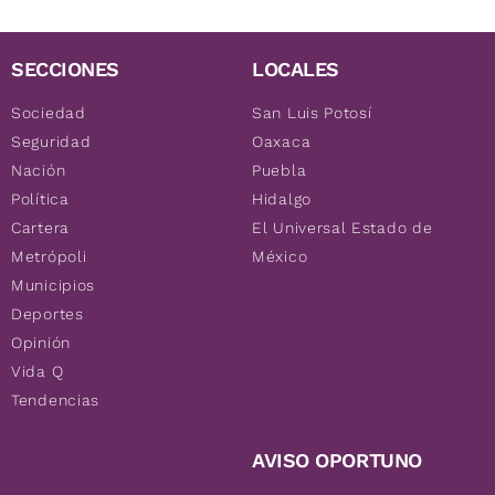
SECCIONES
LOCALES
Sociedad
San Luis Potosí
Seguridad
Oaxaca
Nación
Puebla
Política
Hidalgo
Cartera
El Universal Estado de
Metrópoli
México
Municipios
Deportes
Opinión
Vida Q
Tendencias
AVISO OPORTUNO