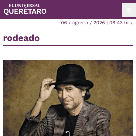
06 / agosto / 2026 | 06:43 hrs.
rodeado