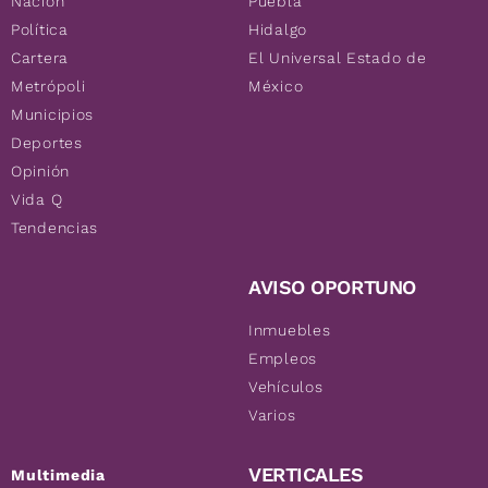
Nación
Puebla
Política
Hidalgo
Cartera
El Universal Estado de
Metrópoli
México
Municipios
Deportes
Opinión
Vida Q
Tendencias
AVISO OPORTUNO
Inmuebles
Empleos
Vehículos
Varios
VERTICALES
Multimedia