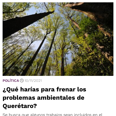
POLÍTICA
10/11/2021
¿Qué harías para frenar los
problemas ambientales de
Querétaro?
Se busca que algunos trabajos sean incluidos en el