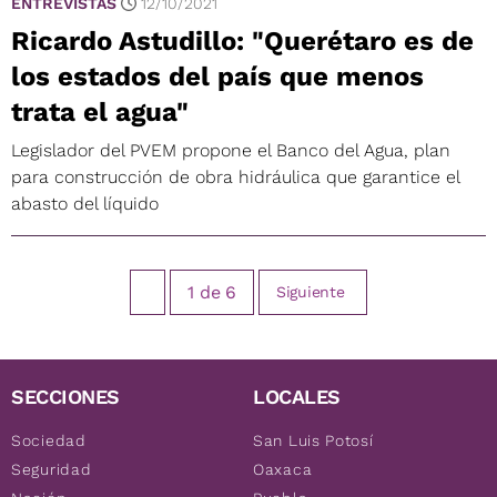
ENTREVISTAS
12/10/2021
Ricardo Astudillo: "Querétaro es de
los estados del país que menos
trata el agua"
Legislador del PVEM propone el Banco del Agua, plan
para construcción de obra hidráulica que garantice el
abasto del líquido
1
de
6
Siguiente
SECCIONES
LOCALES
Sociedad
San Luis Potosí
Seguridad
Oaxaca