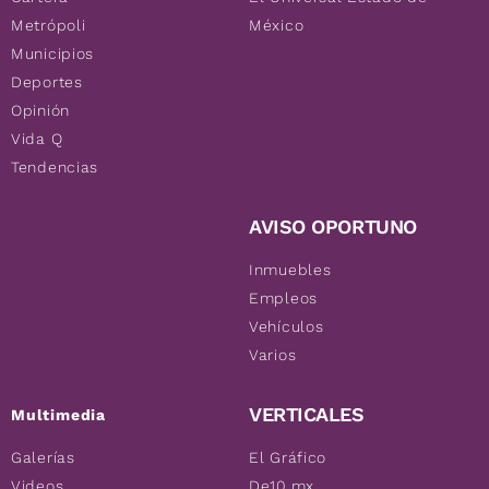
Metrópoli
México
Municipios
Deportes
Opinión
Vida Q
Tendencias
AVISO OPORTUNO
Inmuebles
Empleos
Vehículos
Varios
VERTICALES
Multimedia
Galerías
El Gráfico
Videos
De10.mx