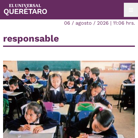
06 / agosto / 2026 | 11:06 hrs.
responsable