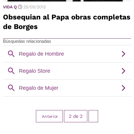
VIDA Q
25/05/2013
Obsequian al Papa obras completas
de Borges
2
de
2
Anterior