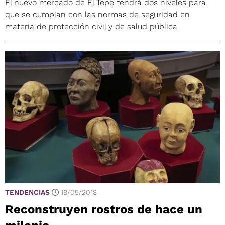
El nuevo mercado de El Tepe tendrá dos niveles para
que se cumplan con las normas de seguridad en
materia de protección civil y de salud pública
TENDENCIAS
18/05/2018
Reconstruyen rostros de hace un