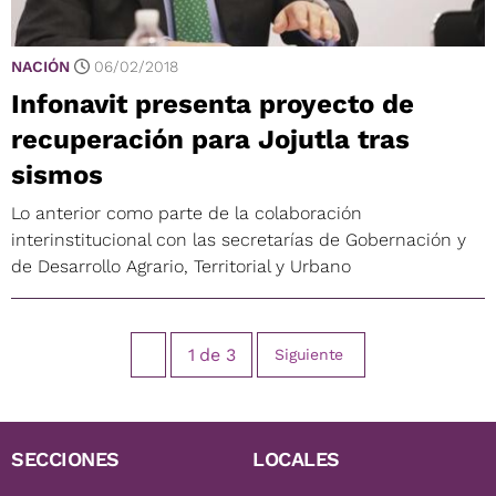
NACIÓN
06/02/2018
Infonavit presenta proyecto de
recuperación para Jojutla tras
sismos
Lo anterior como parte de la colaboración
interinstitucional con las secretarías de Gobernación y
de Desarrollo Agrario, Territorial y Urbano
1
de
3
Siguiente
SECCIONES
LOCALES