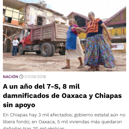
NACIÓN
07/09/2018
A un año del 7-S, 8 mil
damnificados de Oaxaca y Chiapas
sin apoyo
En Chiapas hay 3 mil afectados; gobierno estatal aún no
libera fondo; en Oaxaca, 5 mil viviendas más quedaron
dañadas tras 20 mil réplicas