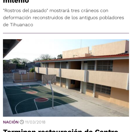
milenio
"Rostros del pasado" mostrará tres cráneos con
deformación reconstruidos de los antiguos pobladores
de Tihuanaco
NACIÓN
11/03/2018
Terminan restauración de Centro