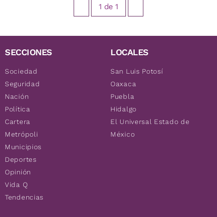
1
de
1
SECCIONES
LOCALES
Sociedad
San Luis Potosí
Seguridad
Oaxaca
Nación
Puebla
Política
Hidalgo
Cartera
El Universal Estado de
Metrópoli
México
Municipios
Deportes
Opinión
Vida Q
Tendencias