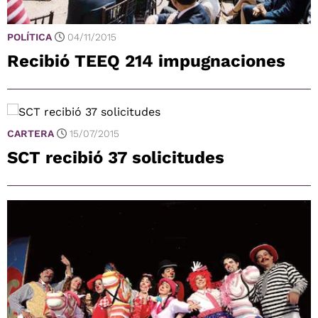
POLÍTICA
04/11/2015
Recibió TEEQ 214 impugnaciones
CARTERA
15/07/2015
SCT recibió 37 solicitudes