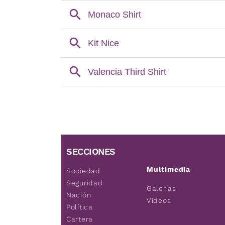
SECCIONES
Multimedia
Sociedad
Seguridad
Galerías
Nación
Videos
Política
Cartera