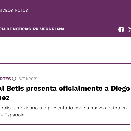
VIDEOS
FOTOS
IA DE NOTICIAS
PRIMERA PLANA
RTES
15/01/2019
l Betis presenta oficialmente a Diego
nez
utbolista mexicano fue presentado con su nuevo equipo en
iga Española