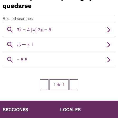
quedarse
1
de
1
SECCIONES
LOCALES