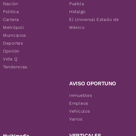
Nación
Puebla
Política
Hidalgo
Cartera
El Universal Estado de
Metrópoli
México
Municipios
Deportes
Opinión
Vida Q
Tendencias
AVISO OPORTUNO
Inmuebles
Empleos
Vehículos
Varios
VERTICALES
Multimedia