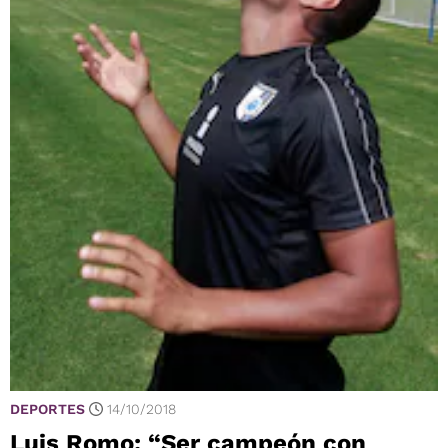
DEPORTES
14/10/2018
Luis Romo: “Ser campeón con