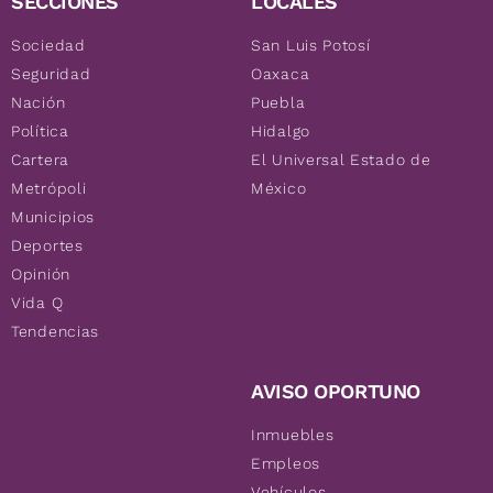
SECCIONES
LOCALES
Sociedad
San Luis Potosí
Seguridad
Oaxaca
Nación
Puebla
Política
Hidalgo
Cartera
El Universal Estado de
Metrópoli
México
Municipios
Deportes
Opinión
Vida Q
Tendencias
AVISO OPORTUNO
Inmuebles
Empleos
Vehículos