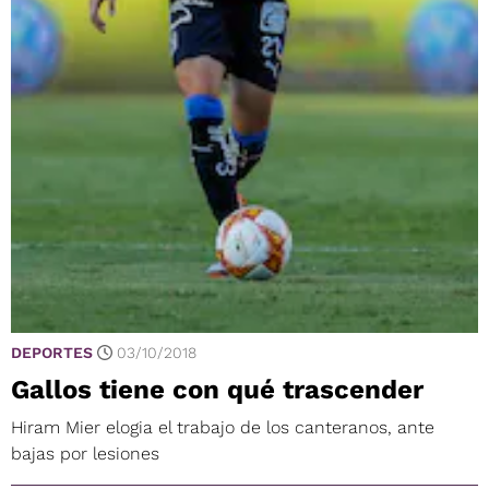
DEPORTES
03/10/2018
Gallos tiene con qué trascender
Hiram Mier elogia el trabajo de los canteranos, ante
bajas por lesiones