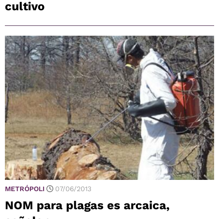
cultivo
METRÓPOLI
07/06/2013
NOM para plagas es arcaica,