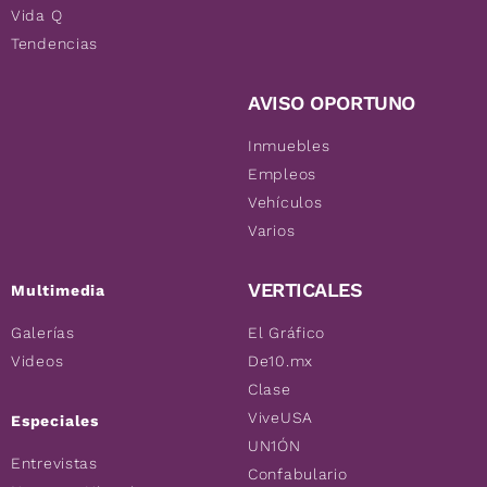
Vida Q
Tendencias
AVISO OPORTUNO
Inmuebles
Empleos
Vehículos
Varios
VERTICALES
Multimedia
Galerías
El Gráfico
Videos
De10.mx
Clase
ViveUSA
Especiales
UN1ÓN
Entrevistas
Confabulario