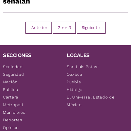
señalan
2
de
3
Anterior
Siguiente
SECCIONES
LOCALES
Sociedad
San Luis Potosí
Seguridad
Oaxaca
Nación
Puebla
Política
Hidalgo
Cartera
El Universal Estado de
Metrópoli
México
Municipios
Deportes
Opinión