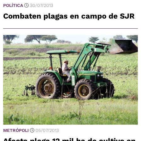
POLÍTICA
30/07/2013
Combaten plagas en campo de SJR
METRÓPOLI
05/07/2013