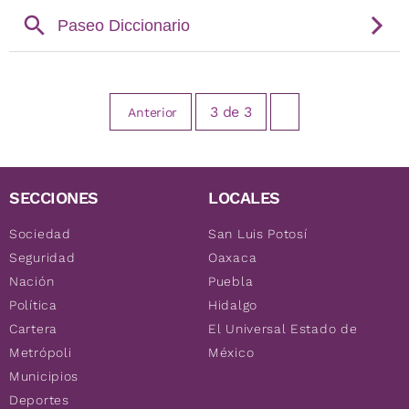
3
de
3
Anterior
SECCIONES
LOCALES
Sociedad
San Luis Potosí
Seguridad
Oaxaca
Nación
Puebla
Política
Hidalgo
Cartera
El Universal Estado de
Metrópoli
México
Municipios
Deportes