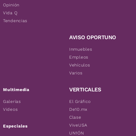
Opinión
Vida Q
Tendencias
AVISO OPORTUNO
Inmuebles
Empleos
Vehículos
Varios
VERTICALES
Multimedia
Galerías
El Gráfico
Videos
De10.mx
Clase
ViveUSA
Especiales
UN1ÓN