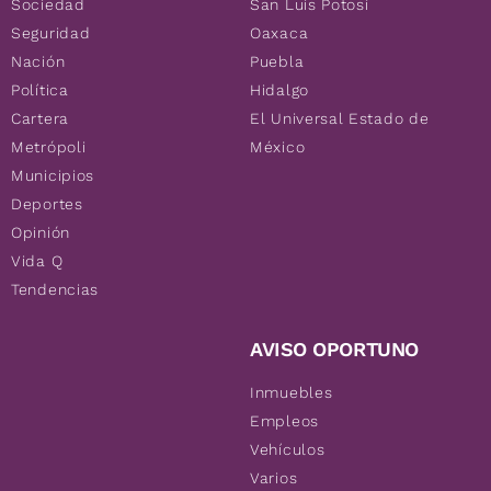
Sociedad
San Luis Potosí
Seguridad
Oaxaca
Nación
Puebla
Política
Hidalgo
Cartera
El Universal Estado de
Metrópoli
México
Municipios
Deportes
Opinión
Vida Q
Tendencias
AVISO OPORTUNO
Inmuebles
Empleos
Vehículos
Varios