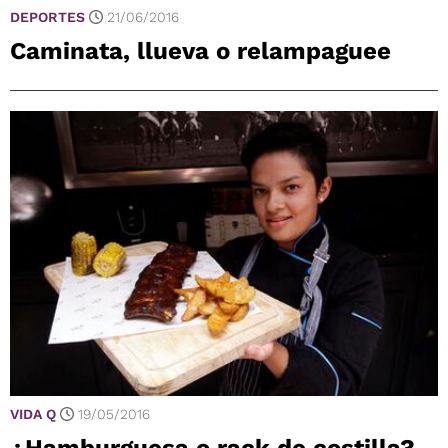
DEPORTES
21/06/2016
Caminata, llueva o relampaguee
VIDA Q
19/05/2016
¿Hamburguesa o rack de costilla?