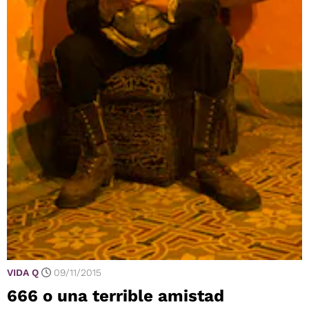
VIDA Q
09/11/2015
666 o una terrible amistad