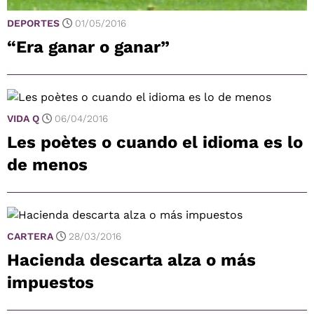
DEPORTES
01/05/2016
“Era ganar o ganar”
VIDA Q
06/04/2016
Les poètes o cuando el idioma es lo
de menos
CARTERA
28/03/2016
Hacienda descarta alza o más
impuestos