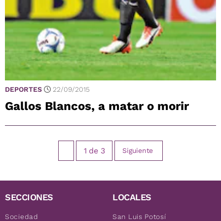
DEPORTES
22/09/2015
Gallos Blancos, a matar o morir
1
de
3
Siguiente
SECCIONES
LOCALES
Sociedad
San Luis Potosí