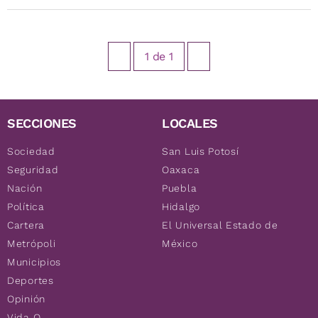
1
de
1
SECCIONES
LOCALES
Sociedad
San Luis Potosí
Seguridad
Oaxaca
Nación
Puebla
Política
Hidalgo
Cartera
El Universal Estado de
Metrópoli
México
Municipios
Deportes
Opinión
Vida Q