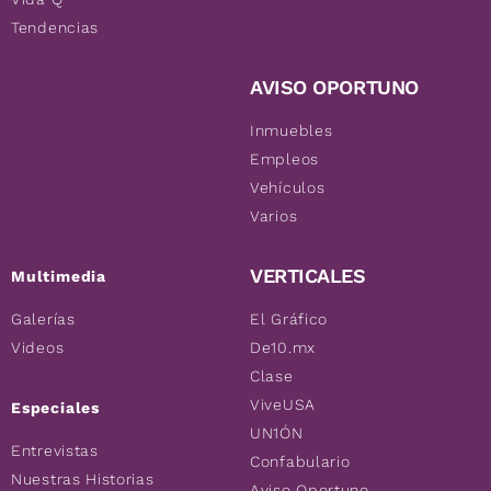
Tendencias
AVISO OPORTUNO
Inmuebles
Empleos
Vehículos
Varios
VERTICALES
Multimedia
Galerías
El Gráfico
Videos
De10.mx
Clase
ViveUSA
Especiales
UN1ÓN
Entrevistas
Confabulario
Nuestras Historias
Aviso Oportuno