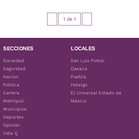
1
de
1
SECCIONES
LOCALES
Sociedad
San Luis Potosí
Seguridad
Oaxaca
Nación
Puebla
Política
Hidalgo
Cartera
El Universal Estado de
Metrópoli
México
Municipios
Deportes
Opinión
Vida Q