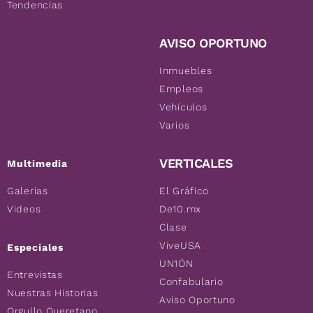
Tendencias
AVISO OPORTUNO
Inmuebles
Empleos
Vehículos
Varios
VERTICALES
Multimedia
Galerías
El Gráfico
Videos
De10.mx
Clase
ViveUSA
Especiales
UN1ÓN
Entrevistas
Confabulario
Nuestras Historias
Aviso Oportuno
Orgullo Queretano