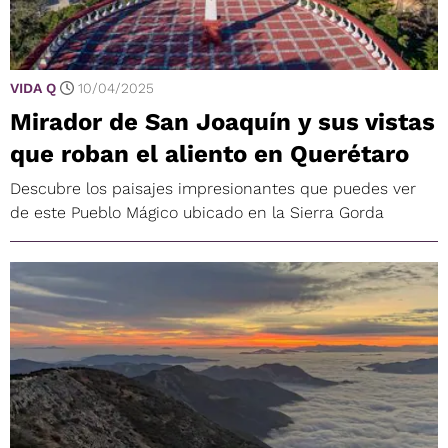
VIDA Q
10/04/2025
Mirador de San Joaquín y sus vistas
que roban el aliento en Querétaro
Descubre los paisajes impresionantes que puedes ver
de este Pueblo Mágico ubicado en la Sierra Gorda