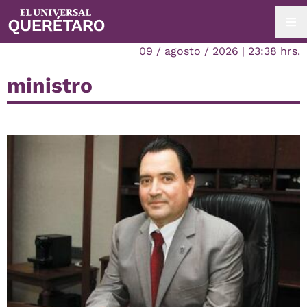
09 / agosto / 2026 | 23:38 hrs.
ministro