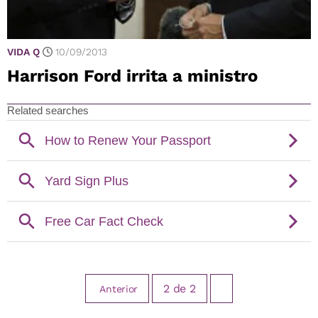
VIDA Q
10/09/2013
Harrison Ford irrita a ministro
2
de
2
Anterior