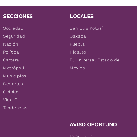
SECCIONES
LOCALES
Sociedad
San Luis Potosí
Seguridad
Oaxaca
Nación
Puebla
Política
Hidalgo
Cartera
El Universal Estado de
Metrópoli
México
Municipios
Deportes
Opinión
Vida Q
Tendencias
AVISO OPORTUNO
Inmuebles