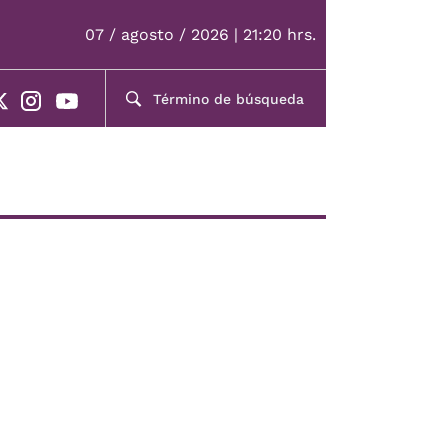
07 / agosto / 2026 | 21:20 hrs.