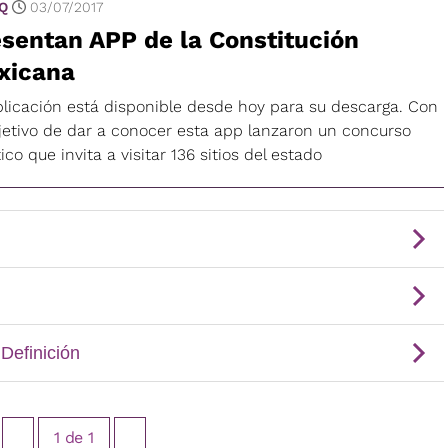
 Q
03/07/2017
sentan APP de la Constitución
xicana
plicación está disponible desde hoy para su descarga. Con
bjetivo de dar a conocer esta app lanzaron un concurso
tico que invita a visitar 136 sitios del estado
1
de
1