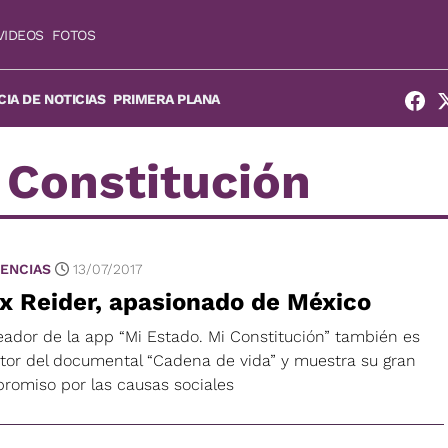
VIDEOS
FOTOS
IA DE NOTICIAS
PRIMERA PLANA
 Constitución
ENCIAS
13/07/2017
x Reider, apasionado de México
reador de la app “Mi Estado. Mi Constitución” también es
ctor del documental “Cadena de vida” y muestra su gran
romiso por las causas sociales