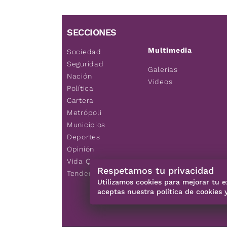
SECCIONES
Multimedia
Sociedad
Seguridad
Galerías
Nación
Videos
Política
Cartera
Metrópoli
Municipios
Deportes
Opinión
Vida Q
Respetamos tu privacidad
Tendencias
Utilizamos cookies para mejorar tu e
aceptas nuestra política de cookies 