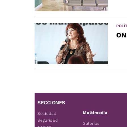
POLÍ
ON
SECCIONES
Multimedia
Sociedad
Seguridad
Galerías