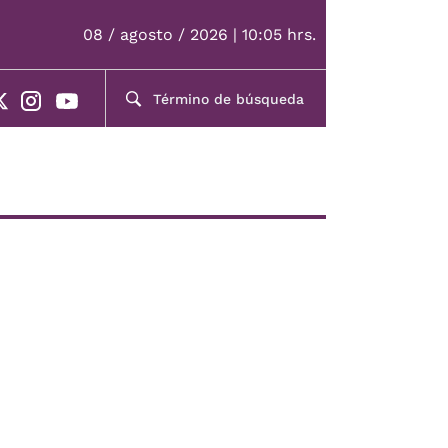
08 / agosto / 2026 | 10:05 hrs.