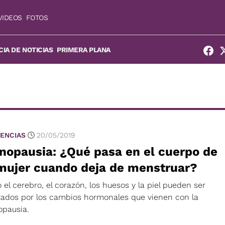
VIDEOS
FOTOS
IA DE NOTICIAS
PRIMERA PLANA
ENCIAS
20/05/2019
nopausia: ¿Qué pasa en el cuerpo de
 mujer cuando deja de menstruar?
 el cerebro, el corazón, los huesos y la piel pueden ser
tados por los cambios hormonales que vienen con la
pausia.