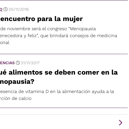
 Q
05/11/2018
encuentro para la mujer
0 de noviembre será el congreso “Menopausia
venecedora y feliz”, que brindará consejos de medicina
ional
ENCIAS
21/11/2017
ué alimentos se deben comer en la
nopausia?
resencia de vitamina D en la alimentación ayuda a la
rción de calcio