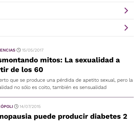
ENCIAS
15/05/2017
smontando mitos: La sexualidad a
tir de los 60
ierto que se produce una pérdida de apetito sexual, pero la
alidad no sólo es coito, también es sensualidad
ÓPOLI
14/07/2015
nopausia puede producir diabetes 2