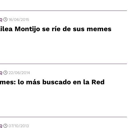
 Q
16/06/2015
ilea Montijo se ríe de sus memes
 Q
22/06/2014
mes: lo más buscado en la Red
 Q
07/10/2013