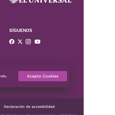
SÍGUENOS
Acepto Cookies
ndo,
Declaración de accesibilidad