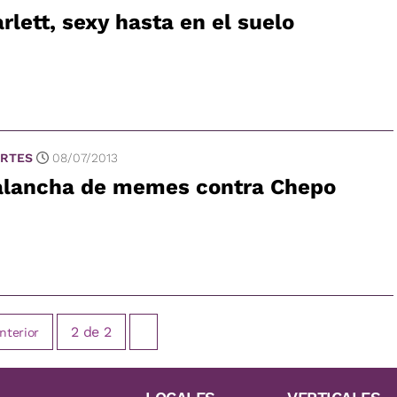
rlett, sexy hasta en el suelo
RTES
08/07/2013
alancha de memes contra Chepo
2
de
2
nterior