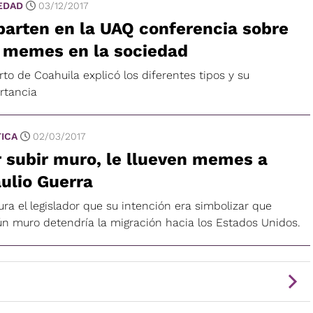
EDAD
03/12/2017
arten en la UAQ conferencia sobre
s memes en la sociedad
to de Coahuila explicó los diferentes tipos y su
rtancia
TICA
02/03/2017
 subir muro, le llueven memes a
ulio Guerra
ra el legislador que su intención era simbolizar que
ún muro detendría la migración hacia los Estados Unidos.