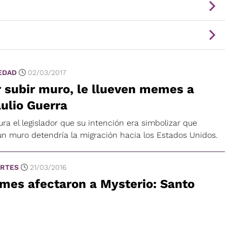
EDAD
02/03/2017
 subir muro, le llueven memes a
ulio Guerra
ra el legislador que su intención era simbolizar que
ún muro detendría la migración hacia los Estados Unidos.
RTES
21/03/2016
mes afectaron a Mysterio: Santo