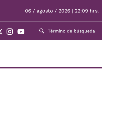
06 / agosto / 2026 | 22:09 hrs.