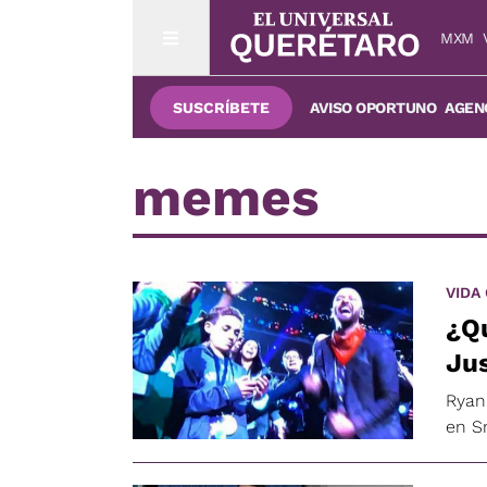
MXM
SUSCRÍBETE
AVISO OPORTUNO
AGENC
memes
VIDA
¿Qu
Ju
Ryan
en S