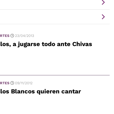
RTES
23/04/2013
los, a jugarse todo ante Chivas
RTES
09/11/2012
los Blancos quieren cantar