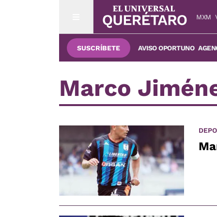
MXM
SUSCRÍBETE
AVISO OPORTUNO
AGENC
Marco Jimén
DEPO
Mar