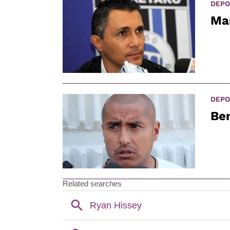
DEPO
Man
DEPO
Ben