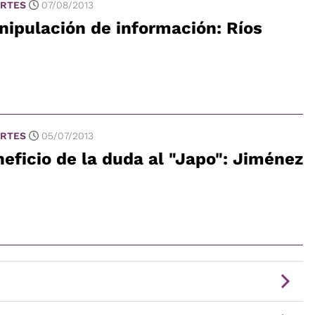
RTES
07/08/2013
ipulación de información: Ríos
RTES
05/07/2013
eficio de la duda al "Japo": Jiménez