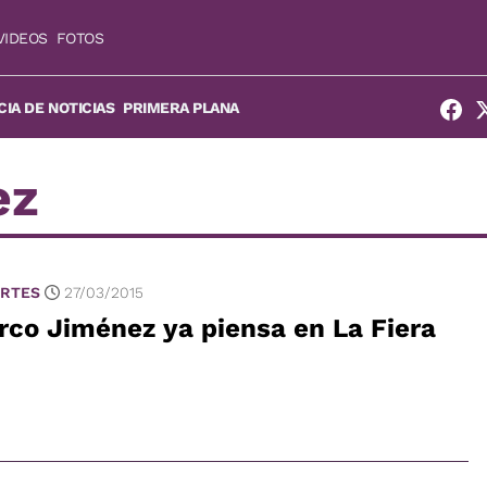
VIDEOS
FOTOS
IA DE NOTICIAS
PRIMERA PLANA
ez
RTES
27/03/2015
co Jiménez ya piensa en La Fiera