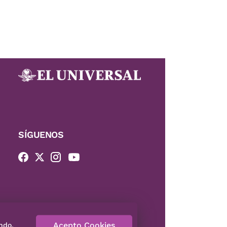
SÍGUENOS
Acepto Cookies
ndo,