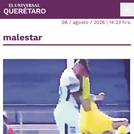
08 / agosto / 2026 | 14:23 hrs.
malestar