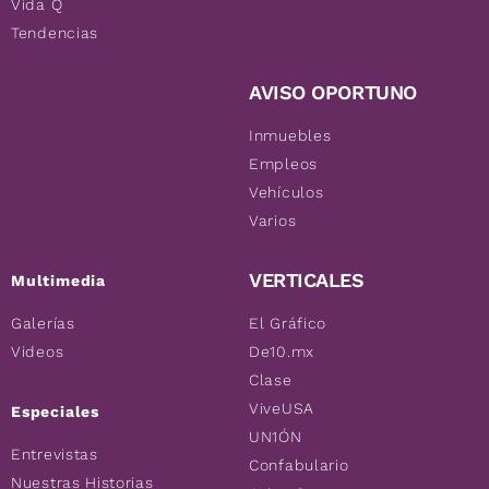
Vida Q
Tendencias
AVISO OPORTUNO
Inmuebles
Empleos
Vehículos
Varios
VERTICALES
Multimedia
Galerías
El Gráfico
Videos
De10.mx
Clase
ViveUSA
Especiales
UN1ÓN
Entrevistas
Confabulario
Nuestras Historias