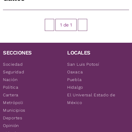
1
de
1
SECCIONES
LOCALES
Sociedad
San Luis Potosí
Seguridad
Oaxaca
Nación
Puebla
Política
Hidalgo
Cartera
El Universal Estado de
Metrópoli
México
Municipios
Deportes
Opinión