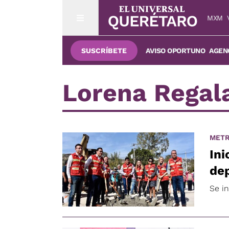
MXM
SUSCRÍBETE
AVISO OPORTUNO
AGENC
Lorena Regal
METR
Ini
dep
Se i