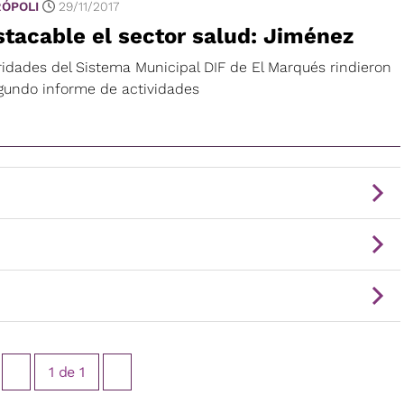
ÓPOLI
29/11/2017
tacable el sector salud: Jiménez
ridades del Sistema Municipal DIF de El Marqués rindieron
egundo informe de actividades
1
de
1