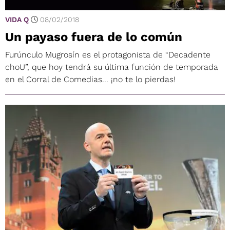
VIDA Q
08/02/2018
Un payaso fuera de lo común
Furúnculo Mugrosín es el protagonista de “Decadente
choU”, que hoy tendrá su última función de temporada
en el Corral de Comedias... ¡no te lo pierdas!