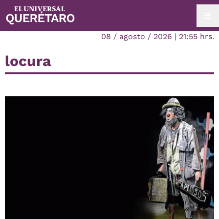
08 / agosto / 2026 | 21:55 hrs.
locura