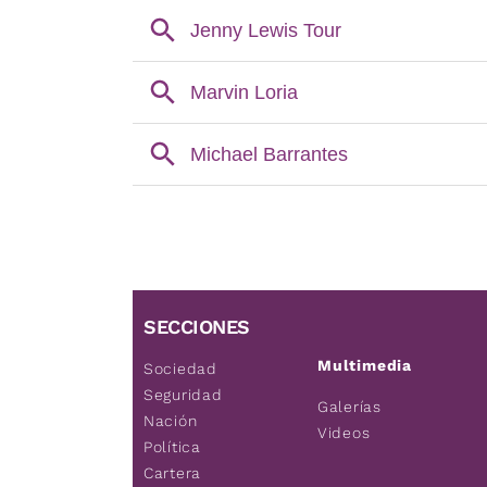
SECCIONES
Multimedia
Sociedad
Seguridad
Galerías
Nación
Videos
Política
Cartera