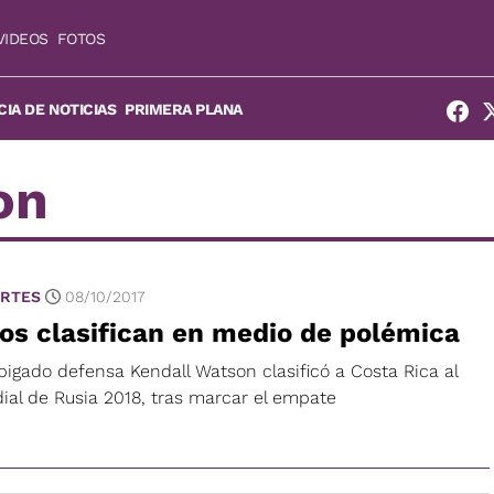
VIDEOS
FOTOS
IA DE NOTICIAS
PRIMERA PLANA
on
RTES
08/10/2017
os clasifican en medio de polémica
pigado defensa Kendall Watson clasificó a Costa Rica al
ial de Rusia 2018, tras marcar el empate