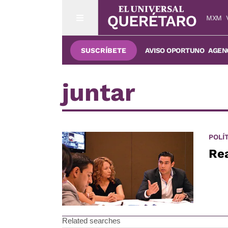
MXM
SUSCRÍBETE
AVISO OPORTUNO
AGENC
juntar
POLÍ
Rea