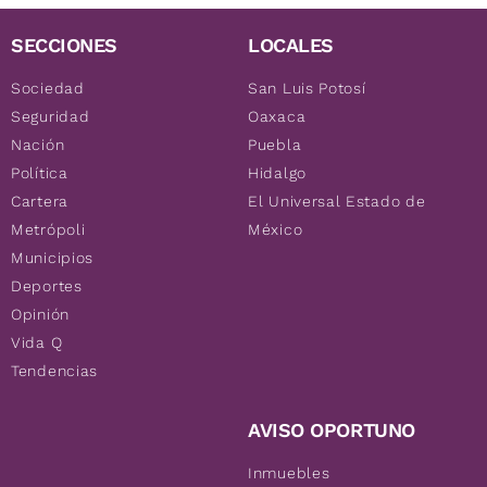
SECCIONES
LOCALES
Sociedad
San Luis Potosí
Seguridad
Oaxaca
Nación
Puebla
Política
Hidalgo
Cartera
El Universal Estado de
Metrópoli
México
Municipios
Deportes
Opinión
Vida Q
Tendencias
AVISO OPORTUNO
Inmuebles