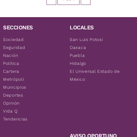
SECCIONES
LOCALES
Sociedad
San Luis Potosí
Seguridad
Oaxaca
Nación
Puebla
Política
Hidalgo
Cartera
El Universal Estado de
Metrópoli
México
Municipios
Deportes
Opinión
Vida Q
Tendencias
AVISO OPORTUNO