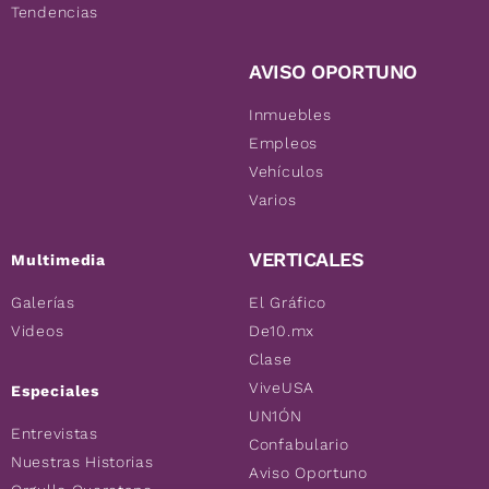
Tendencias
AVISO OPORTUNO
Inmuebles
Empleos
Vehículos
Varios
VERTICALES
Multimedia
Galerías
El Gráfico
Videos
De10.mx
Clase
ViveUSA
Especiales
UN1ÓN
Entrevistas
Confabulario
Nuestras Historias
Aviso Oportuno