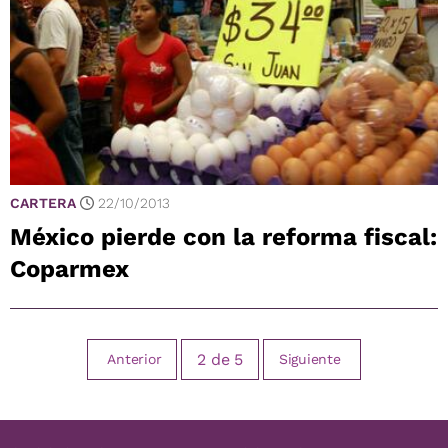
CARTERA
22/10/2013
México pierde con la reforma fiscal:
Coparmex
2
de
5
Anterior
Siguiente