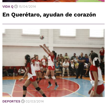
VIDA Q
15/04/2014
En Querétaro, ayudan de corazón
DEPORTES
02/03/2014