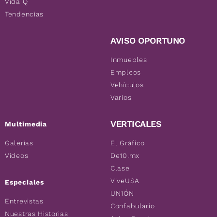
Vida Q
Tendencias
AVISO OPORTUNO
Inmuebles
Empleos
Vehículos
Varios
VERTICALES
Multimedia
Galerías
El Gráfico
Videos
De10.mx
Clase
ViveUSA
Especiales
UN1ÓN
Entrevistas
Confabulario
Nuestras Historias