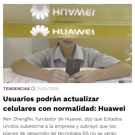
TENDENCIAS
21/05/2019
Usuarios podrán actualizar
celulares con normalidad: Huawei
Ren Zhengfei, fundador de Huawei, dijo que Estados
Unidos subestima a la empresa y subrayó que los
planes de desarrollo de tecnología 5G no se verán