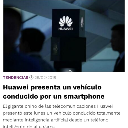
TENDENCIAS
26/02/2018
Huawei presenta un vehículo
conducido por un smartphone
El gigante chino de las telecomunicaciones Huawei
presentó este lunes un vehículo conducido totalmente
mediante inteligencia artificial desde un teléfono
inteligente de alta gama