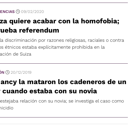
ENCIAS
09/02/2020
za quiere acabar con la homofobia;
rueba referendum
la discriminación por razones religiosas, raciales o contra
os étnicos estaba explícitamente prohibida en la
lación de Suiza
ÓN
20/12/2019
ancy la mataron los cadeneros de un
 cuando estaba con su novia
festejaba relación con su novia; se investiga el caso como
nicidio