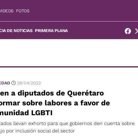
VIDEOS
FOTOS
IA DE NOTICIAS
PRIMERA PLANA
EDAD
28/04/2022
en a diputados de Querétaro
ormar sobre labores a favor de
munidad LGBTI
tados llevan exhorto para que gobiernos den cuenta sobre
jo por inclusión social del sector