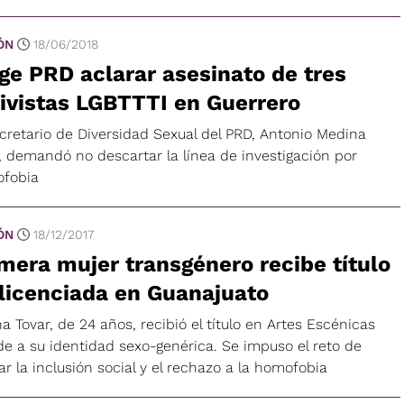
ÓN
18/06/2018
ge PRD aclarar asesinato de tres
ivistas LGBTTTI en Guerrero
ecretario de Diversidad Sexual del PRD, Antonio Medina
o, demandó no descartar la línea de investigación por
fobia
ÓN
18/12/2017
mera mujer transgénero recibe título
licenciada en Guanajuato
a Tovar, de 24 años, recibió el título en Artes Escénicas
de a su identidad sexo-genérica. Se impuso el reto de
r la inclusión social y el rechazo a la homofobia