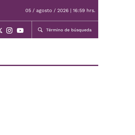
05 / agosto / 2026 | 16:59 hrs.