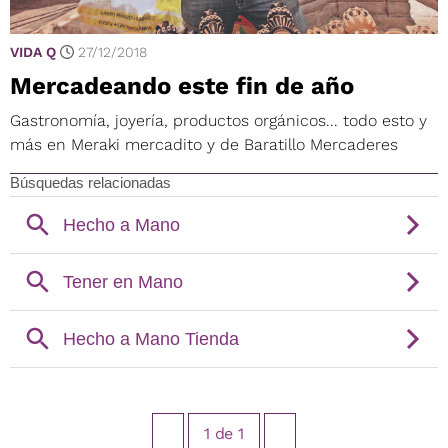
VIDA Q
27/12/2018
Mercadeando este fin de año
Gastronomía, joyería, productos orgánicos... todo esto y
más en Meraki mercadito y de Baratillo Mercaderes
1
de
1