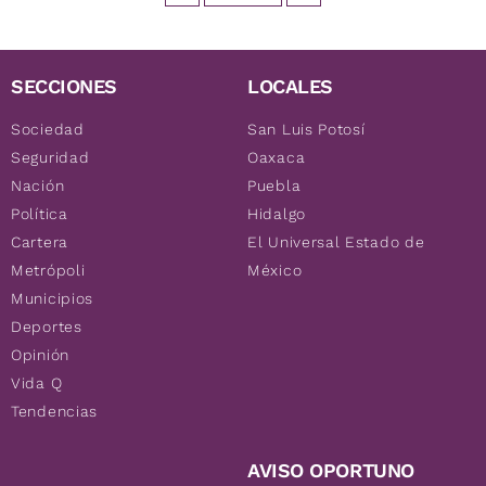
SECCIONES
LOCALES
Sociedad
San Luis Potosí
Seguridad
Oaxaca
Nación
Puebla
Política
Hidalgo
Cartera
El Universal Estado de
Metrópoli
México
Municipios
Deportes
Opinión
Vida Q
Tendencias
AVISO OPORTUNO