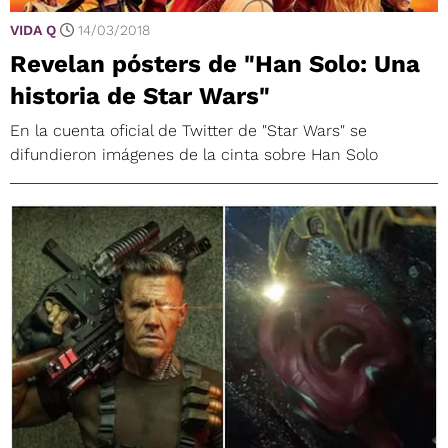
VIDA Q
14/03/2018
Revelan pósters de "Han Solo: Una
historia de Star Wars"
En la cuenta oficial de Twitter de "Star Wars" se
difundieron imágenes de la cinta sobre Han Solo