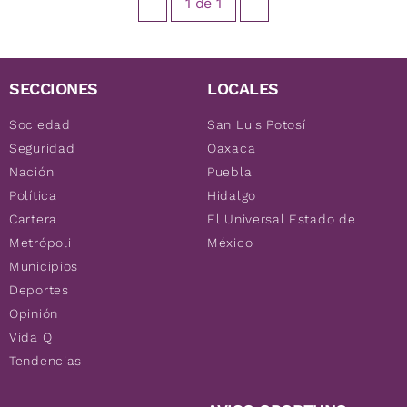
1
de
1
SECCIONES
LOCALES
Sociedad
San Luis Potosí
Seguridad
Oaxaca
Nación
Puebla
Política
Hidalgo
Cartera
El Universal Estado de
Metrópoli
México
Municipios
Deportes
Opinión
Vida Q
Tendencias